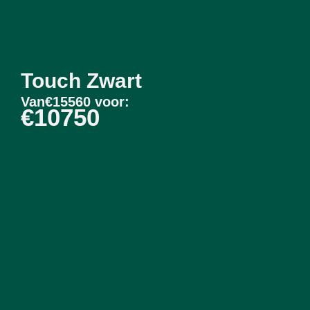
Touch Zwart
Van€15560 voor:
€10750