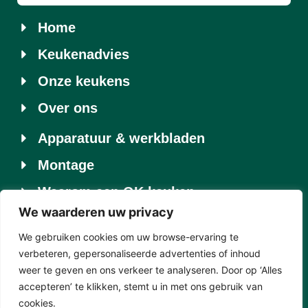
Home
Keukenadvies
Onze keukens
Over ons
Apparatuur & werkbladen
Montage
Waarom een OK keuken
We waarderen uw privacy
Contact
We gebruiken cookies om uw browse-ervaring te
Privacy
verbeteren, gepersonaliseerde advertenties of inhoud
© 2026 OK Keukens | Realisatie door
weer te geven en ons verkeer te analyseren. Door op ‘Alles
accepteren’ te klikken, stemt u in met ons gebruik van
cookies.