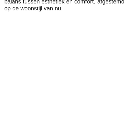
balans tussen esthetiek en comfort, afgestemd
op de woonstijl van nu.