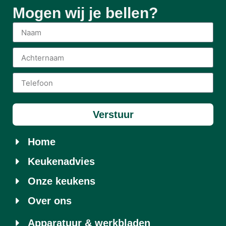
Mogen wij je bellen?
Verstuur
Home
Keukenadvies
Onze keukens
Over ons
Apparatuur & werkbladen