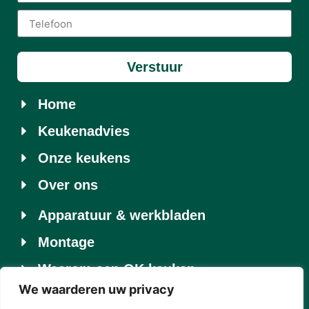
Verstuur
Home
Keukenadvies
Onze keukens
Over ons
Apparatuur & werkbladen
Montage
Waarom een OK keuken
We waarderen uw privacy
Contact